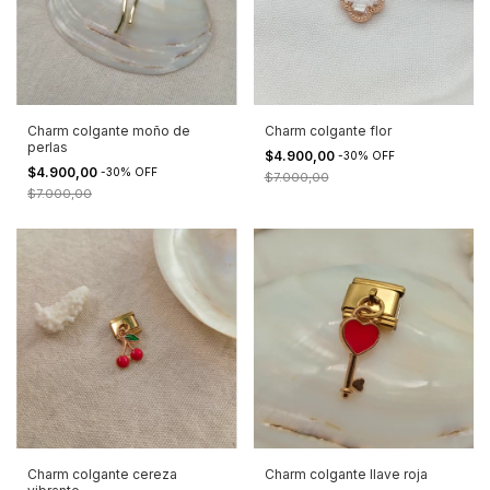
Charm colgante moño de
Charm colgante flor
perlas
$4.900,00
-
30
%
OFF
$4.900,00
-
30
%
OFF
$7.000,00
$7.000,00
Charm colgante cereza
Charm colgante llave roja