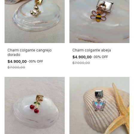
Charm colgante cangrejo
Charm colgante abeja
dorado
$4.900,00
-
30
%
OFF
$4.900,00
-
30
%
OFF
$7.000,00
$7.000,00