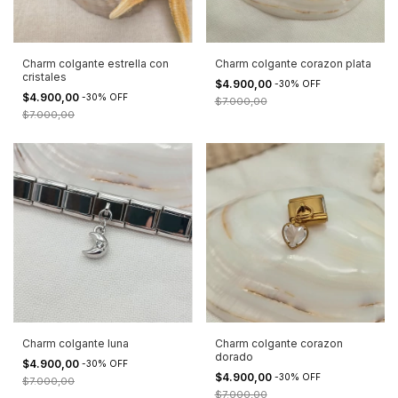
Charm colgante estrella con
Charm colgante corazon plata
cristales
$4.900,00
-
30
%
OFF
$4.900,00
-
30
%
OFF
$7.000,00
$7.000,00
Charm colgante luna
Charm colgante corazon
dorado
$4.900,00
-
30
%
OFF
$4.900,00
-
30
%
OFF
$7.000,00
$7.000,00