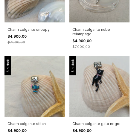
Charm colgante snoopy
Charm colgante nube
relampago
$4.900,00
$4.900,00
$7.000,00
$7.000,00
Sin stock
Sin stock
Charm colgante stitch
Charm colgante gato negro
$4.900,00
$4.900,00