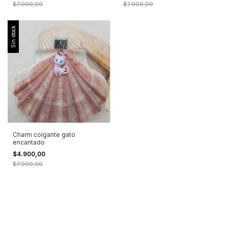
$7.000,00
$7.000,00
Sin stock
Charm colgante gato
encantado
$4.900,00
$7.000,00