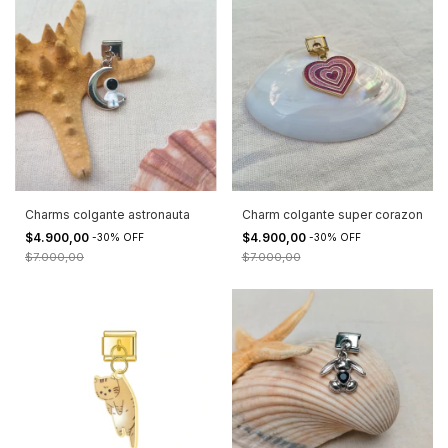
Charms colgante astronauta
Charm colgante super corazon
$4.900,00
$4.900,00
-
30
%
OFF
-
30
%
OFF
$7.000,00
$7.000,00