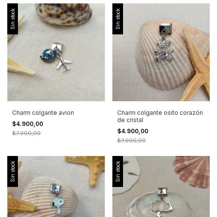
Sin stock
Sin stock
Charm colgante avion
Charm colgante osito corazón
de cristal
$4.900,00
$4.900,00
$7.000,00
$7.000,00
Sin stock
Sin stock