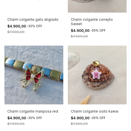
Charm colgante gato atigrado
Charm colgante conejito
Sweet
$4.900,00
-
30
%
OFF
$4.900,00
-
30
%
OFF
$7.000,00
$7.000,00
Charm colgante mariposa red
Charm colgante osito kawai
$4.900,00
$4.900,00
-
30
%
OFF
-
30
%
OFF
$7.000,00
$7.000,00