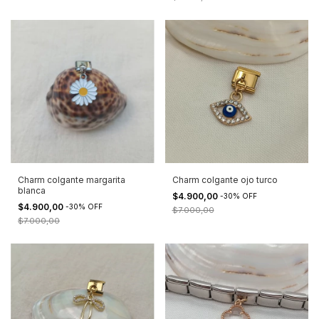
Charm colgante margarita
Charm colgante ojo turco
blanca
$4.900,00
-
30
%
OFF
$4.900,00
-
30
%
OFF
$7.000,00
$7.000,00