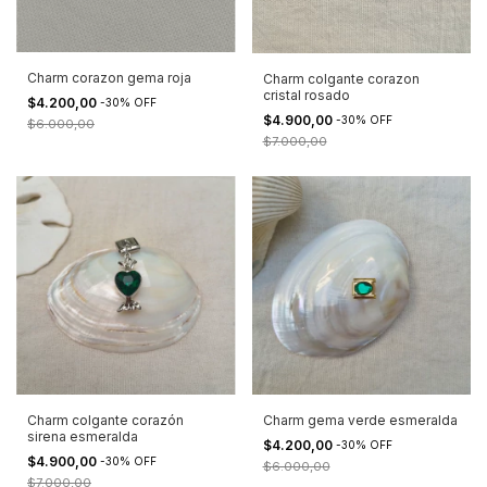
Charm corazon gema roja
Charm colgante corazon
cristal rosado
$4.200,00
-
30
%
OFF
$4.900,00
-
30
%
OFF
$6.000,00
$7.000,00
Charm colgante corazón
Charm gema verde esmeralda
sirena esmeralda
$4.200,00
-
30
%
OFF
$4.900,00
-
30
%
OFF
$6.000,00
$7.000,00