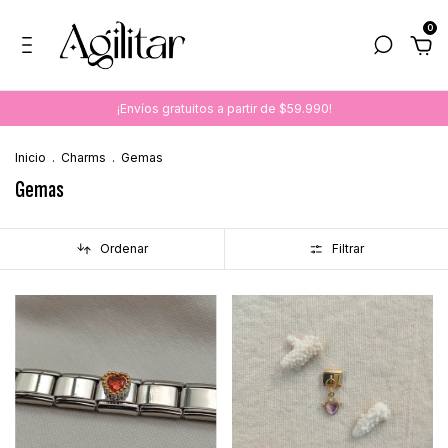
0
¡Envíos gratuitos a partir de $59.990!
Inicio
.
Charms
.
Gemas
Gemas
Ordenar
Filtrar