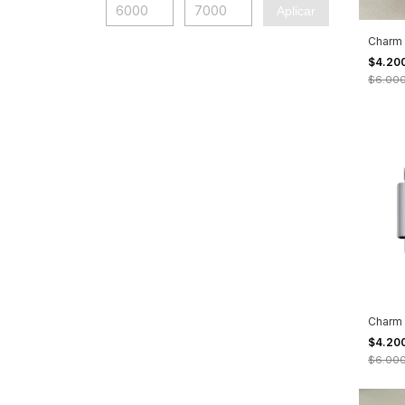
Aplicar
Charm f
$4.20
$6.00
Charm 
$4.20
$6.00