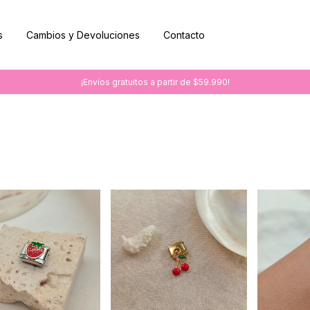
s
Cambios y Devoluciones
Contacto
¡Envíos gratuitos a partir de $59.990!