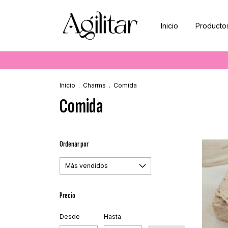
Inicio
Producto
Inicio
.
Charms
.
Comida
Comida
Ordenar por
Precio
Desde
Hasta