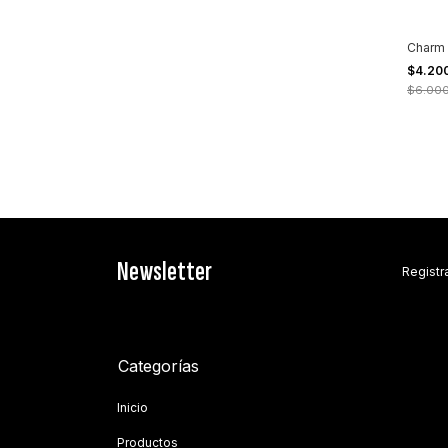
Charm 
$4.20
$6.00
Newsletter
Registra
Categorías
Inicio
Productos